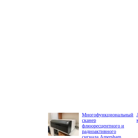
Многофункциональный
сканер
флюоресцентного и
радиоактивного
сигнала Amersham