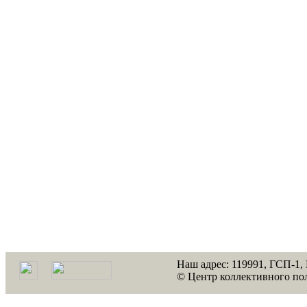
Наш адрес: 119991, ГСП-1,
© Центр коллективного по