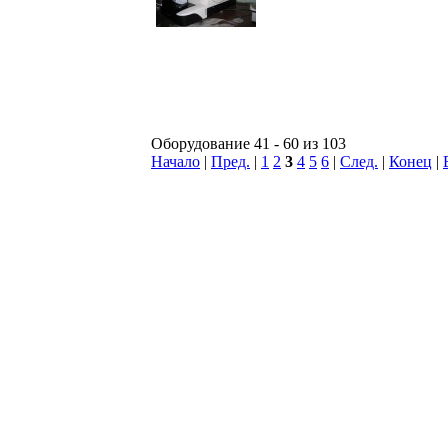
Оборудование 41 - 60 из 103
Начало
|
Пред.
|
1
2
3
4
5
6
|
След.
|
Конец
|