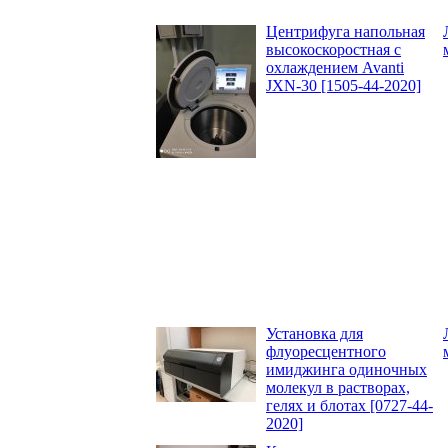
Центрифуга напольная
высокоскоростная с
охлаждением Avanti
JXN-30 [1505-44-2020]
Установка для
флуоресцентного
имиджинга одиночных
молекул в растворах,
гелях и блотах [0727-44-
2020]