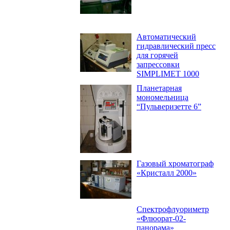
Автоматический
гидравлический пресс
для горячей
запрессовки
SIMPLIMET 1000
Планетарная
мономельница
“Пульверизетте 6”
Газовый хроматограф
«Кристалл 2000»
Спектрофлуориметр
«Флюорат-02-
панорама»