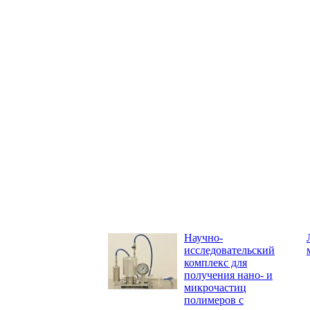
Научно-
исследовательский
комплекс для
получения нано- и
микрочастиц
полимеров c