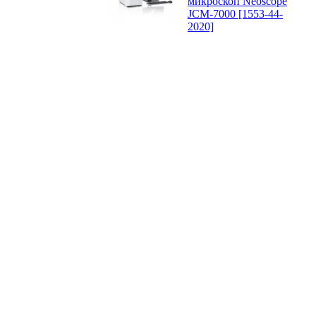
микроскоп Neoscope
JCM-7000 [1553-44-
2020]