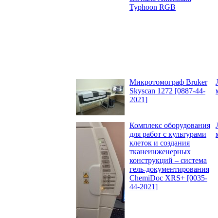
Typhoon RGB
Микротомограф Bruker
Skyscan 1272 [0887-44-
2021]
Комплекс оборудования
для работ с культурами
клеток и создания
тканеинженерных
конструкций – система
гель-документирования
ChemiDoc XRS+ [0035-
44-2021]