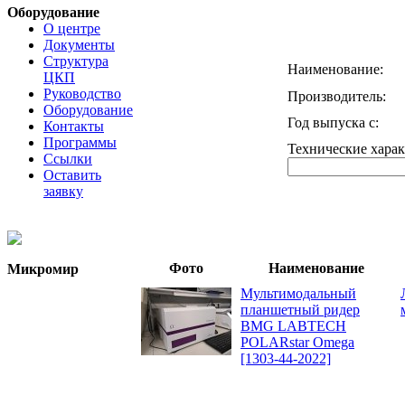
Оборудование
О центре
Документы
Структура
Наименование:
ЦКП
Руководство
Производитель:
Оборудование
Год выпуска с:
Контакты
Программы
Технические харак
Ссылки
Оставить
заявку
Фото
Наименование
Микромир
Мультимодальный
планшетный ридер
BMG LABTECH
POLARstar Omega
[1303-44-2022]